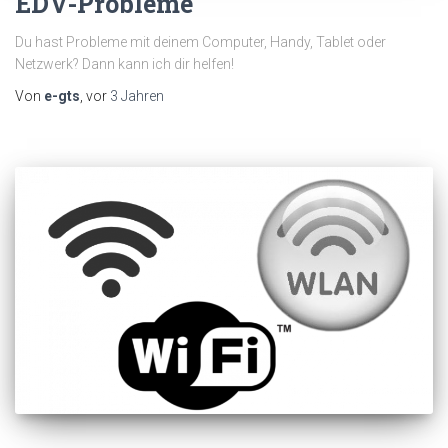
EDV-Probleme
Du hast Probleme mit deinem Computer, Handy, Tablet oder
Netzwerk? Dann kann ich dir helfen!
Von
e-gts
, vor
3 Jahren