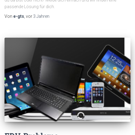
du da bist oder nicht? Melde dich einfach und wir finden eine
passende Lösung für dich.
Von
e-gts
, vor
3 Jahren