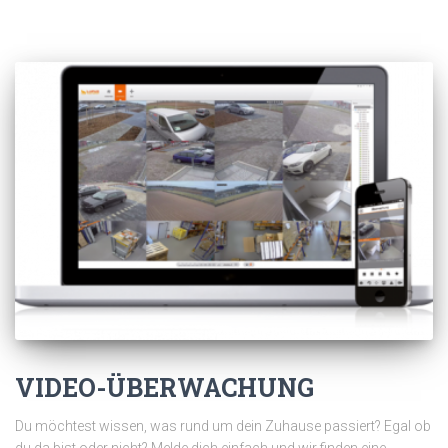
VIDEO-ÜBERWACHUNG
Du möchtest wissen, was rund um dein Zuhause passiert? Egal ob